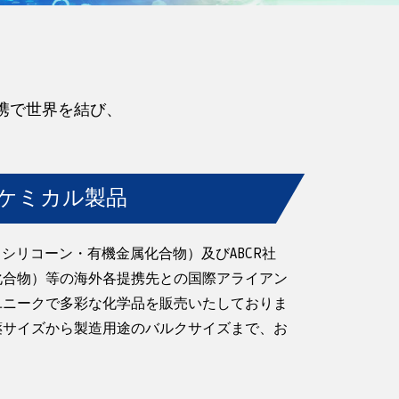
との提携で世界を結び、
。
ケミカル製品
ン・シリコーン・有機金属化合物）及びABCR社
化合物）等の海外各提携先との国際アライアン
ユニークで多彩な化学品を販売いたしておりま
薬サイズから製造用途のバルクサイズまで、お