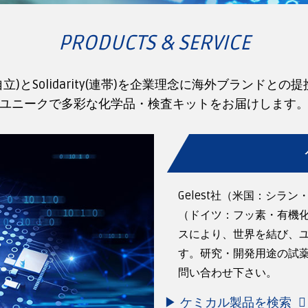
PRODUCTS & SERVICE
ce(自立)とSolidarity(連帯)を企業理念に海外ブランド
ユニークで多彩な化学品・検査キットをお届けします
Gelest社（米国：シラ
（ドイツ：フッ素・有機
スにより、世界を結び、
す。研究・開発用途の試
問い合わせ下さい。
ケミカル製品を検索