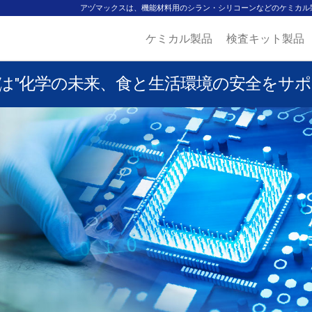
アヅマックスは、機能材料用のシラン・シリコーンなどのケミカル
ケミカル製品
検査キット製品
は"化学の未来、食と生活環境の安全をサポ