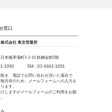
せ窓口
株式会社 東京営業所
本橋茅場町3-2-10 鉄鋼会館5階
61-1090
FAX : 03-6661-1091
を除き、電話でお問い合わせ頂いた場合で
情報共有のため、メールフォームへの入力を
おります。
かけしますがメールフォームのご利用をお願
す。
ーム