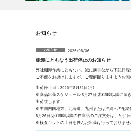
お知らせ
お知らせ
2026/08/06
棚卸にともなう出荷停止のお知らせ
弊社棚卸作業にともない、誠に勝手ながら下記日程
ご不便をお掛けしますが、ご理解賜りますようお願
出荷停止日：2026年8月31日(月)
※商品出荷スケジュール 8月27日(木)15時以降に
出荷致します。
※中国四国地方、北海道、九州または沖縄への配送
8月26日(水)15時以降の在庫品のご注文分は、9月1
※検査キットの土日を挟んだ出荷は行っておりませ