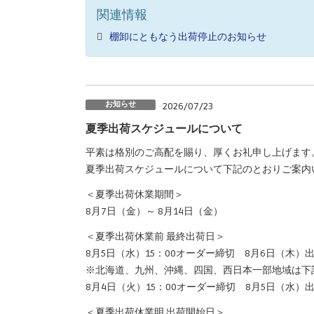
関連情報
棚卸にともなう出荷停止のお知らせ
お知らせ
2026/07/23
夏季出荷スケジュールについて
平素は格別のご高配を賜り、厚くお礼申し上げます
夏季出荷スケジュールについて下記のとおりご案内
＜夏季出荷休業期間＞
8月7日（金）～ 8月14日（金）
＜夏季出荷休業前 最終出荷日＞
8月5日（水）15：00オーダー締切 8月6日（木）
※北海道、九州、沖縄、四国、西日本一部地域は下
8月4日（火）15：00オーダー締切 8月5日（水）
＜夏季出荷休業明 出荷開始日＞