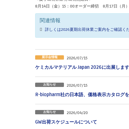
8月14日（金）15：00オーダー締切 8月17日（月
関連情報
詳しくは2026夏期出荷休業ご案内をご確認く
展示会情報
2026/07/15
ケミカルマテリアル Japan 2026に出展しま
お知らせ
2026/07/15
R-biopharm社の日本語、価格表示カタロ
お知らせ
2026/04/20
GW出荷スケジュールについて