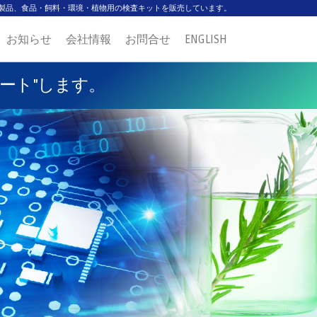
製品、食品・飼料・環境・植物用の検査キットを販売しています。
お知らせ
会社情報
お問合せ
ENGLISH
ート"します。