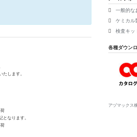
一般的な
ケミカル
検査キッ
各種ダウン
。
いたします。
アヅマックス
出荷
記となります。
出荷